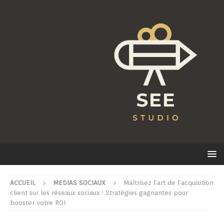
ACCUEIL
MEDIAS SOCIAUX
Maîtrisez l’art de l’acquisition
client sur les réseaux sociaux : Stratégies gagnantes pour
booster votre ROI