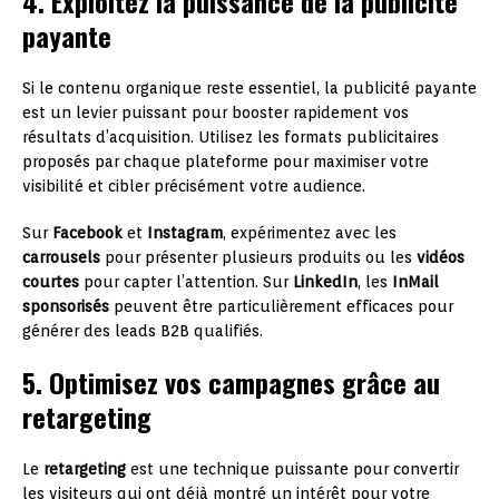
4. Exploitez la puissance de la publicité
payante
Si le contenu organique reste essentiel, la publicité payante
est un levier puissant pour booster rapidement vos
résultats d’acquisition. Utilisez les formats publicitaires
proposés par chaque plateforme pour maximiser votre
visibilité et cibler précisément votre audience.
Sur
Facebook
et
Instagram
, expérimentez avec les
carrousels
pour présenter plusieurs produits ou les
vidéos
courtes
pour capter l’attention. Sur
LinkedIn
, les
InMail
sponsorisés
peuvent être particulièrement efficaces pour
générer des leads B2B qualifiés.
5. Optimisez vos campagnes grâce au
retargeting
Le
retargeting
est une technique puissante pour convertir
les visiteurs qui ont déjà montré un intérêt pour votre