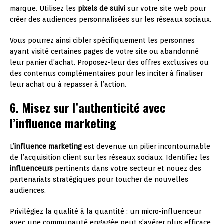
marque. Utilisez les
pixels de suivi
sur votre site web pour
créer des audiences personnalisées sur les réseaux sociaux.
Vous pourrez ainsi cibler spécifiquement les personnes
ayant visité certaines pages de votre site ou abandonné
leur panier d’achat. Proposez-leur des offres exclusives ou
des contenus complémentaires pour les inciter à finaliser
leur achat ou à repasser à l’action.
6. Misez sur l’authenticité avec
l’influence marketing
L’
influence marketing
est devenue un pilier incontournable
de l’acquisition client sur les réseaux sociaux. Identifiez les
influenceurs
pertinents dans votre secteur et nouez des
partenariats stratégiques pour toucher de nouvelles
audiences.
Privilégiez la qualité à la quantité : un micro-influenceur
avec une communauté engagée peut s’avérer plus efficace