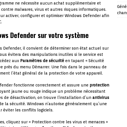
rogramme ne nécessite aucun achat supplémentaire et
Géné
 contre malwares, virus et autres risques informatiques.
chans
ur activer, configurer et optimiser Windows Defender afin
.
ndows Defender sur votre système
s Defender, il convient de déterminer son état actuel sur
ous évitera des manipulations inutiles si le service est
accédez aux
Paramètres de sécurité
en tapant « Sécurité
ée près du menu Démarrer. Une fois dans le panneau de
ment l’état général de la protection de votre appareil.
efender fonctionne correctement et assure une
protection
oyant jaune ou rouge indique un problème nécessitant
s de désactivation, on trouve l’installation d’un
antivirus
de la sécurité. Windows n’autorise généralement qu’une
 éviter les conflits logiciels.
es, cliquez sur « Protection contre les virus et menaces »