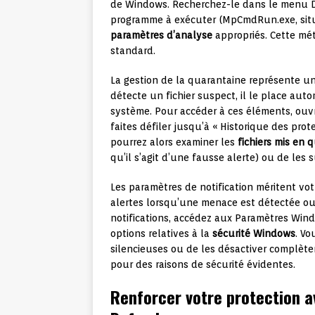
de Windows. Recherchez-le dans le menu Dé
programme à exécuter (MpCmdRun.exe, situ
paramètres d’analyse
appropriés. Cette mét
standard.
La gestion de la quarantaine représente u
détecte un fichier suspect, il le place aut
système. Pour accéder à ces éléments, ouvre
faites défiler jusqu’à « Historique des prote
pourrez alors examiner les
fichiers mis en 
qu’il s’agit d’une fausse alerte) ou de les 
Les paramètres de notification méritent vo
alertes lorsqu’une menace est détectée ou 
notifications, accédez aux Paramètres Window
options relatives à la
sécurité Windows
. Vo
silencieuses ou de les désactiver complète
pour des raisons de sécurité évidentes.
Renforcer votre protection a