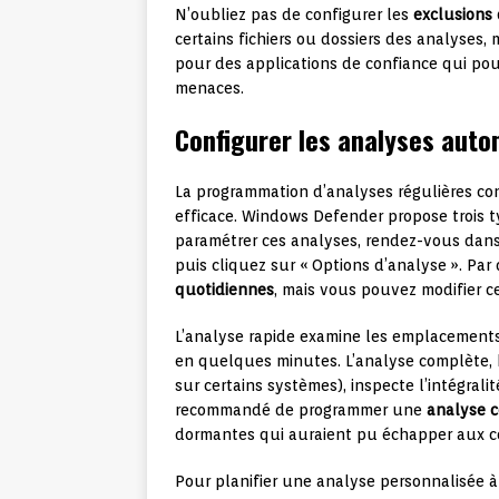
N’oubliez pas de configurer les
exclusions 
certains fichiers ou dossiers des analyses,
pour des applications de confiance qui po
menaces.
Configurer les analyses auto
La programmation d’analyses régulières co
efficace. Windows Defender propose trois t
paramétrer ces analyses, rendez-vous dans l
puis cliquez sur « Options d’analyse ». Pa
quotidiennes
, mais vous pouvez modifier c
L’analyse rapide examine les emplacement
en quelques minutes. L’analyse complète,
sur certains systèmes), inspecte l’intégrali
recommandé de programmer une
analyse 
dormantes qui auraient pu échapper aux co
Pour planifier une analyse personnalisée à i