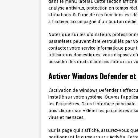
dans le menu latéral. Cette section affiche
analyse antivirus, protection en temps réel
altérations. Si l’une de ces fonctions est 
à l’activer, accompagné d’un bouton dédié à
Notez que sur les ordinateurs professionne
paramètres peuvent être verrouillés par vo
contacter votre service informatique pour 
utilisateurs domestiques, vous disposez d’
posséder des droits d’administrateur sur v
Activer Windows Defender et 
L’activation de Windows Defender s’effectu
installé sur votre système. Ouvrez l’appli
les Paramètres. Dans l’interface principale,
puis cliquez sur « Gérer les paramètres » s
virus et menaces.
Sur la page qui s’affiche, assurez-vous que
positionnant le curseur sur « Activé ». Ce