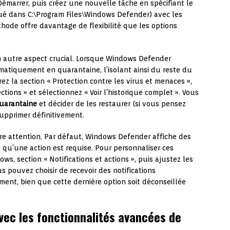
marrer, puis créez une nouvelle tâche en spécifiant le
é dans C:\Program Files\Windows Defender) avec les
hode offre davantage de flexibilité que les options
n autre aspect crucial. Lorsque Windows Defender
omatiquement en quarantaine, l’isolant ainsi du reste du
z la section « Protection contre les virus et menaces »,
ctions » et sélectionnez « Voir l’historique complet ». Vous
quarantaine
et décider de les restaurer (si vous pensez
supprimer définitivement.
tre attention. Par défaut, Windows Defender affiche des
qu’une action est requise. Pour personnaliser ces
s, section « Notifications et actions », puis ajustez les
us pouvez choisir de recevoir des notifications
ment, bien que cette dernière option soit déconseillée
vec les fonctionnalités avancées de