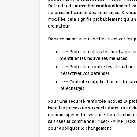
Defender de
surveiller continuellement
vot
ne puissent causer des dommages. Si vous c
modifiée, cela signifie probablement qu’u
ordinateur.
Dans ce même menu, veillez à activer les p
La « Protection dans le cloud » qui 
identifier les nouvelles menaces
La « Protection contre les altératio
désactiver vos défenses
Le « Contrôle d’application et du nav
téléchargés
Pour une sécurité renforcée, activez la
pro
isole les processus suspects dans un enviro
endommager votre système. Pour l’activer,
saisissez la commande : « setx /M MP_FOR
pour appliquer le changement.