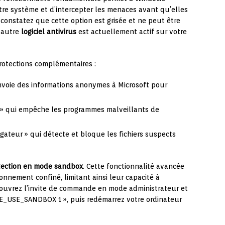
re système et d’intercepter les menaces avant qu’elles
onstatez que cette option est grisée et ne peut être
n autre
logiciel antivirus
est actuellement actif sur votre
rotections complémentaires :
envoie des informations anonymes à Microsoft pour
ns » qui empêche les programmes malveillants de
igateur » qui détecte et bloque les fichiers suspects
tection en mode sandbox
. Cette fonctionnalité avancée
nnement confiné, limitant ainsi leur capacité à
 ouvrez l’invite de commande en mode administrateur et
CE_USE_SANDBOX 1 », puis redémarrez votre ordinateur